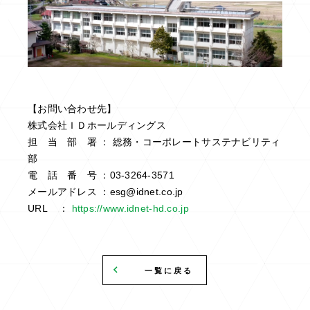
【お問い合わせ先】
株式会社ＩＤホールディングス
担 当 部 署 ： 総務・コーポレートサステナビリティ
部
電 話 番 号 ：03-3264-3571
メールアドレス ：esg@idnet.co.jp
URL ：
https://www.idnet-hd.co.jp
一覧に戻る