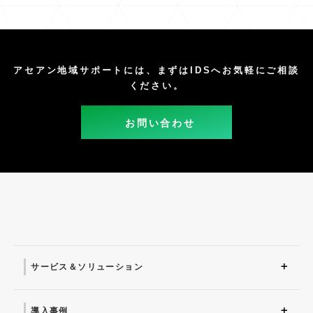
アセアン地域サポートには、まずはIDSへお気軽にご相談
ください。
お問い合わせ
サービス＆ソリューション
サービス＆ソリューショ
システム運用コンサルテ
オフィスITサポート
DX
システム運用サービス
ITサポートサービス
セキュリティ＆セキュリ
ン トップ
ィング
ティコンサルティング
導入事例